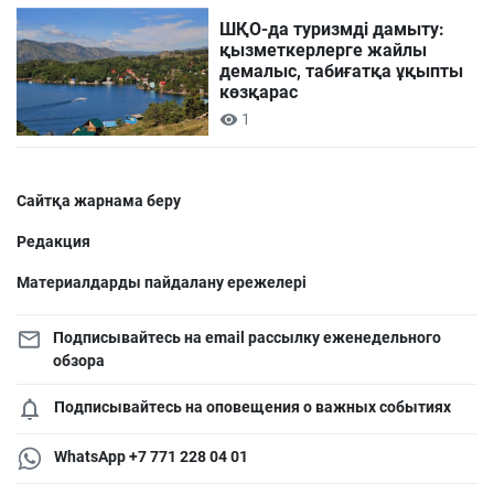
ШҚО-да туризмді дамыту:
қызметкерлерге жайлы
демалыс, табиғатқа ұқыпты
көзқарас
1
Сайтқа жарнама беру
Редакция
Материалдарды пайдалану ережелері
Подписывайтесь на email рассылку еженедельного
обзора
Подписывайтесь на оповещения о важных событиях
WhatsApp +7 771 228 04 01