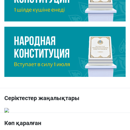
Серіктестер жаңалықтары
Көп қаралған