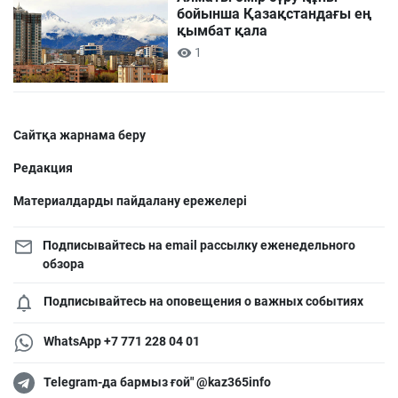
бойынша Қазақстандағы ең
қымбат қала
1
Сайтқа жарнама беру
Редакция
Материалдарды пайдалану ережелері
Подписывайтесь на email рассылку еженедельного
обзора
Подписывайтесь на оповещения о важных событиях
WhatsApp +7 771 228 04 01
Telegram-да бармыз ғой" @kaz365info