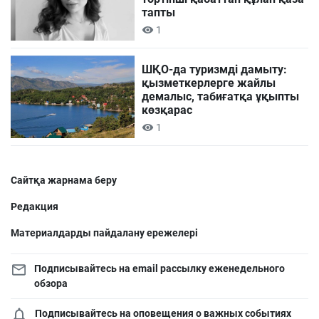
тапты
1
ШҚО-да туризмді дамыту:
қызметкерлерге жайлы
демалыс, табиғатқа ұқыпты
көзқарас
1
Сайтқа жарнама беру
Редакция
Материалдарды пайдалану ережелері
Подписывайтесь на email рассылку еженедельного
обзора
Подписывайтесь на оповещения о важных событиях