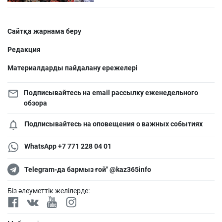
Сайтқа жарнама беру
Редакция
Материалдарды пайдалану ережелері
Подписывайтесь на email рассылку еженедельного
обзора
Подписывайтесь на оповещения о важных событиях
WhatsApp +7 771 228 04 01
Telegram-да бармыз ғой" @kaz365info
Біз әлеуметтік желілерде: