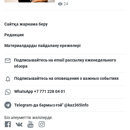
24
Сайтқа жарнама беру
Редакция
Материалдарды пайдалану ережелері
Подписывайтесь на email рассылку еженедельного
обзора
Подписывайтесь на оповещения о важных событиях
WhatsApp +7 771 228 04 01
Telegram-да бармыз ғой" @kaz365info
Біз әлеуметтік желілерде: