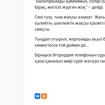
“Балаларымды қимаймын, солар үш
Бірақ, жетісіп жүрген жоқ” – дейді.
Сөзі түзу, тым жақсы азамат. Жасы 
Ішпейтін, шекпейтін жақсы қасиеті
сияқты.
Тыңдап отырып, жартымды ақыл бе
көмектессе ғой деймін де…
Бірнәрсе бітірердей телефонын сұр
қана қиналып өмір сүріп жатқан с