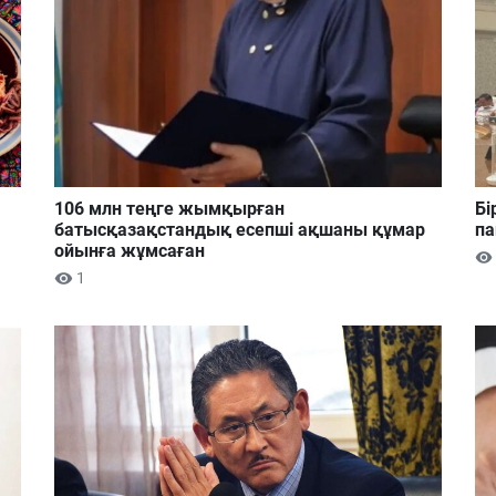
106 млн теңге жымқырған
Бі
батысқазақстандық есепші ақшаны құмар
па
ойынға жұмсаған
1