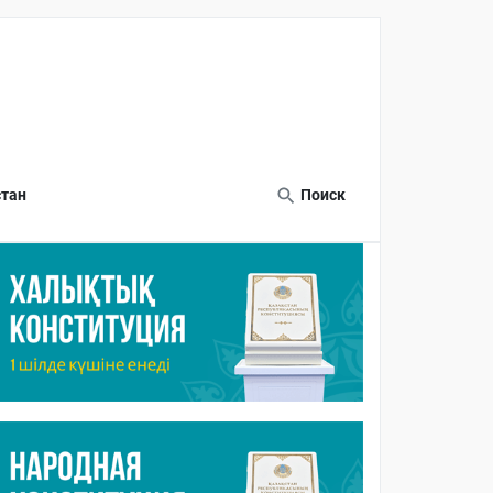
тан
Поиск