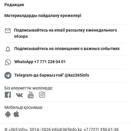
Редакция
Материалдарды пайдалану ережелері
Подписывайтесь на email рассылку еженедельного
обзора
Подписывайтесь на оповещения о важных событиях
WhatsApp +7 771 228 04 01
Telegram-да бармыз ғой" @kaz365info
Біз әлеуметтік желілерде:
Мобильді қосымша:
© «365 Info», 2014–2026
info@365info.kz
, +7 (727) 350-61-36