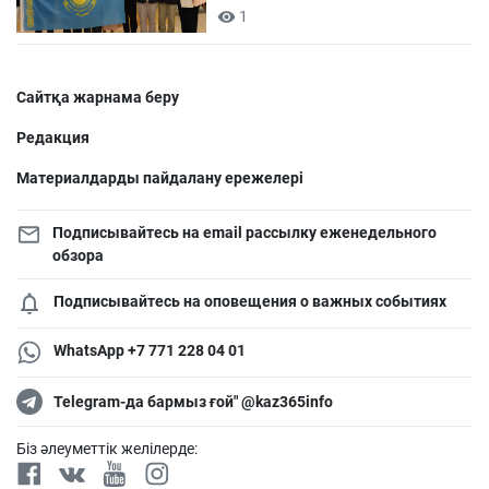
1
Сайтқа жарнама беру
Редакция
Материалдарды пайдалану ережелері
Подписывайтесь на email рассылку еженедельного
обзора
Подписывайтесь на оповещения о важных событиях
WhatsApp +7 771 228 04 01
Telegram-да бармыз ғой" @kaz365info
Біз әлеуметтік желілерде: