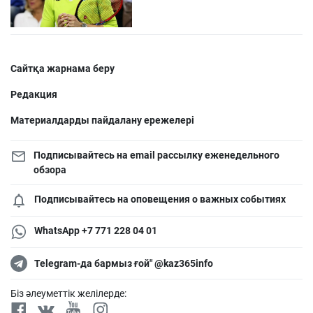
Сайтқа жарнама беру
Редакция
Материалдарды пайдалану ережелері
Подписывайтесь на email рассылку еженедельного
обзора
Подписывайтесь на оповещения о важных событиях
WhatsApp +7 771 228 04 01
Telegram-да бармыз ғой" @kaz365info
Біз әлеуметтік желілерде: