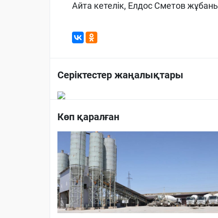
Айта кетелік, Елдос Сметов жұбан
Серіктестер жаңалықтары
Көп қаралған