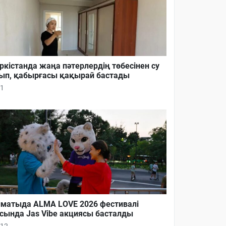
ркістанда жаңа пәтерлердің төбесінен су
ып, қабырғасы қақырай бастады
1
матыда ALMA LOVE 2026 фестивалі
сында Jas Vibe акциясы басталды