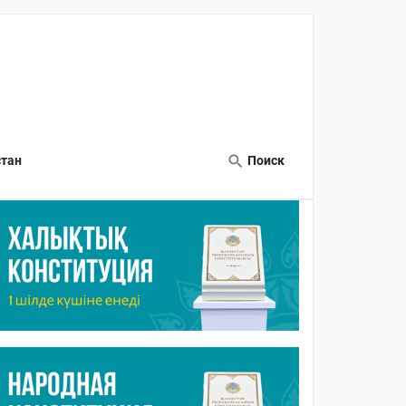
тан
Поиск