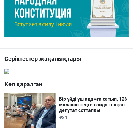
Серіктестер жаңалықтары
Көп қаралған
Бір үйді үш адамға сатып, 126
миллион теңге пайда тапқан
депутат сотталды
1