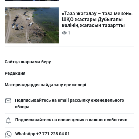
«Таза жағалау – таза мекен»:
ШҚО жастары Дубыгалы
көлінің жағасын тазартты
1
Сайтқа жарнама беру
Редакция
Материалдарды пайдалану ережелері
Подписывайтесь на email рассылку еженедельного
обзора
Подписывайтесь на оповещения о важных событиях
WhatsApp +7 771 228 04 01