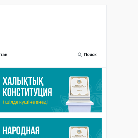
тан
Поиск