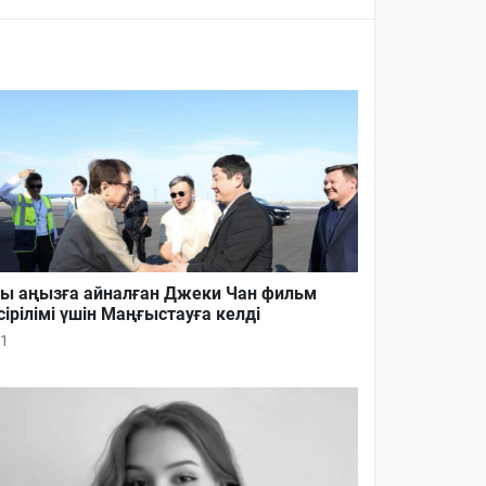
ы аңызға айналған Джеки Чан фильм
сірілімі үшін Маңғыстауға келді
1