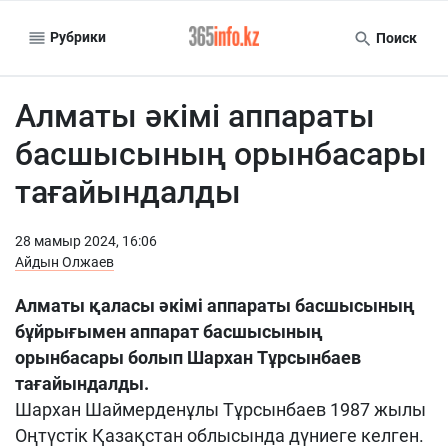
Рубрики
Поиск
Алматы әкімі аппараты
басшысының орынбасары
тағайындалды
28 мамыр 2024, 16:06
Айдын Олжаев
Алматы қаласы әкімі аппараты басшысының
бұйрығымен аппарат басшысының
орынбасары болып Шархан Тұрсынбаев
тағайындалды.
Шархан Шаймерденұлы Тұрсынбаев 1987 жылы
Оңтүстік Қазақстан облысында дүниеге келген.