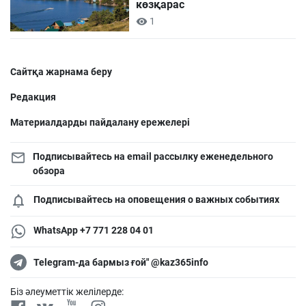
көзқарас
1
Сайтқа жарнама беру
Редакция
Материалдарды пайдалану ережелері
Подписывайтесь на email рассылку еженедельного
обзора
Подписывайтесь на оповещения о важных событиях
WhatsApp +7 771 228 04 01
Telegram-да бармыз ғой" @kaz365info
Біз әлеуметтік желілерде: