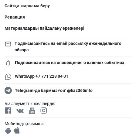
Сайтқа жарнама беру
Редакция
Материалдарды пайдалану ережелері
Подписывайтесь на email рассылку еженедельного
обзора
Подписывайтесь на оповещения о важных событиях
WhatsApp +7 771 228 04 01
Telegram-да бармыз ғой" @kaz365info
Біз әлеуметтік желілерде:
Мобильді қосымша: