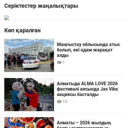
Серіктестер жаңалықтары
Көп қаралған
Маңғыстау облысында атыс
болып, екі адам жарақат
алды
1
Алматыда ALMA LOVE 2026
фестивалі аясында Jas Vibe
акциясы басталды
12
Алматы – 2026 жылдың