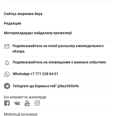
Сайтқа жарнама беру
Редакция
Материалдарды пайдалану ережелері
Подписывайтесь на email рассылку еженедельного
обзора
Подписывайтесь на оповещения о важных событиях
WhatsApp +7 771 228 04 01
Telegram-да бармыз ғой" @kaz365info
Біз әлеуметтік желілерде:
Мобильді қосымша: