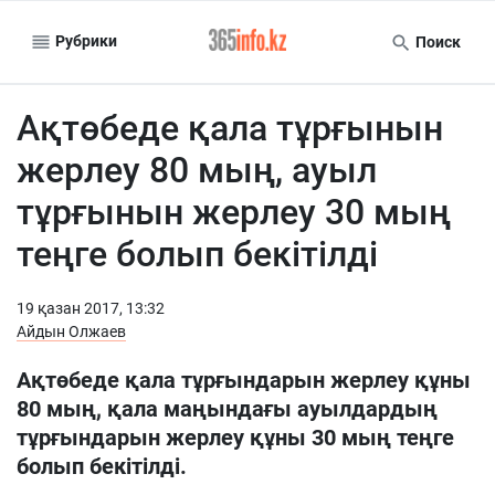
Рубрики
Поиск
Ақтөбеде қала тұрғынын
жерлеу 80 мың, ауыл
тұрғынын жерлеу 30 мың
теңге болып бекітілді
19 қазан 2017, 13:32
Айдын Олжаев
Ақтөбеде қала тұрғындарын жерлеу құны
80 мың, қала маңындағы ауылдардың
тұрғындарын жерлеу құны 30 мың теңге
болып бекітілді.