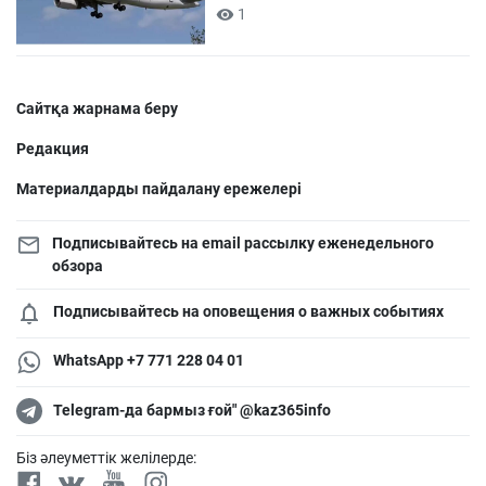
1
Сайтқа жарнама беру
Редакция
Материалдарды пайдалану ережелері
Подписывайтесь на email рассылку еженедельного
обзора
Подписывайтесь на оповещения о важных событиях
WhatsApp +7 771 228 04 01
Telegram-да бармыз ғой" @kaz365info
Біз әлеуметтік желілерде: