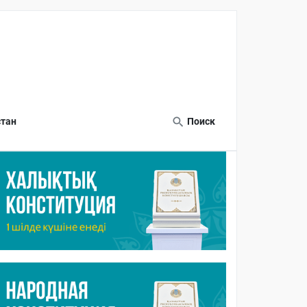
тан
Поиск