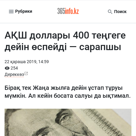
Рубрики
Поиск
АҚШ доллары 400 теңгеге
дейін өспейді — сарапшы
22 қараша 2019, 14:59
254
Дереккөз
Бірақ тек Жаңа жылға дейін ұстап тұруы
мүмкін. Ал кейін босата салуы да ықтимал.