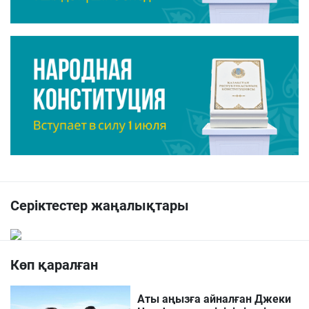
Серіктестер жаңалықтары
Көп қаралған
Аты аңызға айналған Джеки