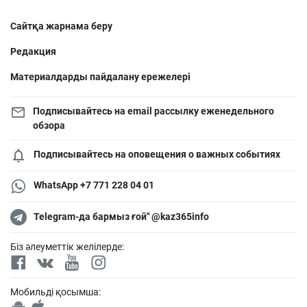
Сайтқа жарнама беру
Редакция
Материалдарды пайдалану ережелері
Подписывайтесь на email рассылку еженедельного
обзора
Подписывайтесь на оповещения о важных событиях
WhatsApp +7 771 228 04 01
Telegram-да бармыз ғой" @kaz365info
Біз әлеуметтік желілерде:
Мобильді қосымша: