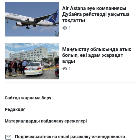
Air Astana әуе компаниясы
Дубайға рейстерді уақытша
тоқтатты
1
Маңғыстау облысында атыс
болып, екі адам жарақат
алды
1
Сайтқа жарнама беру
Редакция
Материалдарды пайдалану ережелері
Подписывайтесь на email рассылку еженедельного