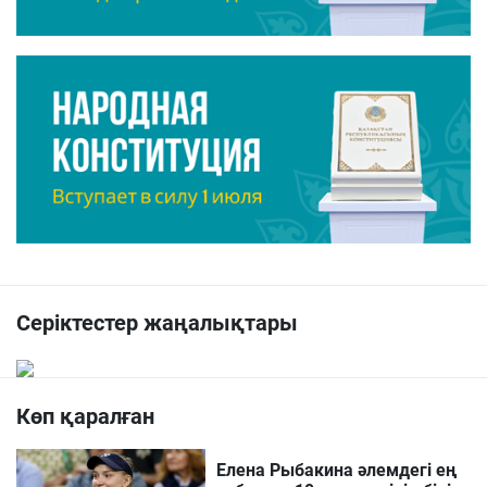
Серіктестер жаңалықтары
Көп қаралған
Елена Рыбакина әлемдегі ең