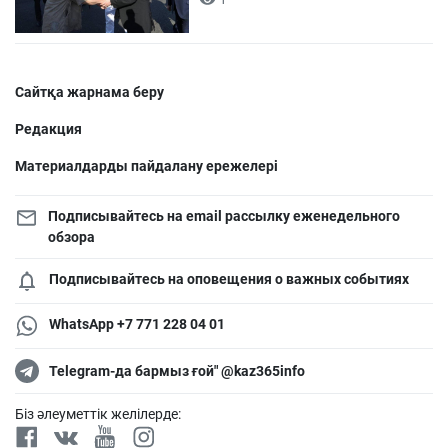
Сайтқа жарнама беру
Редакция
Материалдарды пайдалану ережелері
Подписывайтесь на email рассылку еженедельного
обзора
Подписывайтесь на оповещения о важных событиях
WhatsApp +7 771 228 04 01
Telegram-да бармыз ғой" @kaz365info
Біз әлеуметтік желілерде: