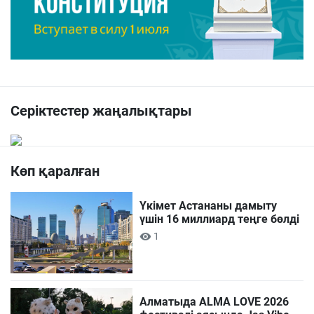
Серіктестер жаңалықтары
Көп қаралған
Үкімет Астананы дамыту
үшін 16 миллиард теңге бөлді
1
Алматыда ALMA LOVE 2026