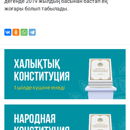
дегенде 2019 жылдың басынан бастап ең
жоғары болып табылады.