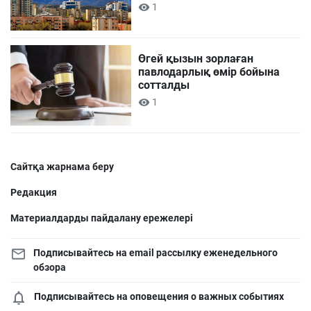
1
Өгей қызын зорлаған
павлодарлық өмір бойына
сотталды
1
Сайтқа жарнама беру
Редакция
Материалдарды пайдалану ережелері
Подписывайтесь на email рассылку еженедельного
обзора
Подписывайтесь на оповещения о важных событиях