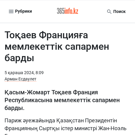
Рубрики
Поиск
Тоқаев Францияға
мемлекеттік сапармен
барды
5 қараша 2024, 8:09
Арман Есдаулет
Қасым-Жомарт Тоқаев Франция
Республикасына мемлекеттік сапармен
барды.
Париж әуежайында Қазақстан Президентін
Францияның Сыртқы істер министрі Жан-Ноэль