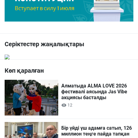
Серіктестер жаңалықтары
Көп қаралған
Алматыда ALMA LOVE 2026
фестивалі аясында Jas Vibe
акциясы басталды
12
Бір үйді үш адамға сатып, 126
миллион теңге пайда тапқан