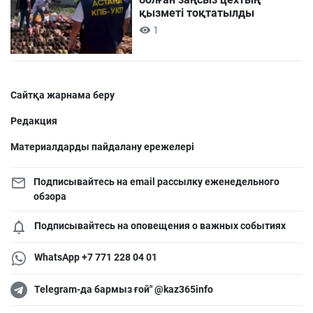
қызметі тоқтатылды
1
Сайтқа жарнама беру
Редакция
Материалдарды пайдалану ережелері
Подписывайтесь на email рассылку еженедельного
обзора
Подписывайтесь на оповещения о важных событиях
WhatsApp +7 771 228 04 01
Telegram-да бармыз ғой" @kaz365info