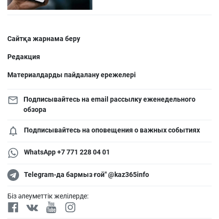
Сайтқа жарнама беру
Редакция
Материалдарды пайдалану ережелері
Подписывайтесь на email рассылку еженедельного
обзора
Подписывайтесь на оповещения о важных событиях
WhatsApp +7 771 228 04 01
Telegram-да бармыз ғой" @kaz365info
Біз әлеуметтік желілерде: