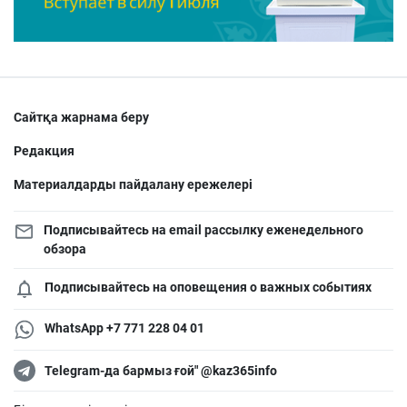
Сайтқа жарнама беру
Редакция
Материалдарды пайдалану ережелері
Подписывайтесь на email рассылку еженедельного
обзора
Подписывайтесь на оповещения о важных событиях
WhatsApp +7 771 228 04 01
Telegram-да бармыз ғой" @kaz365info