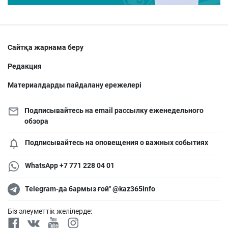
Сайтқа жарнама беру
Редакция
Материалдарды пайдалану ережелері
Подписывайтесь на email рассылку еженедельного
обзора
Подписывайтесь на оповещения о важных событиях
WhatsApp +7 771 228 04 01
Telegram-да бармыз ғой" @kaz365info
Біз әлеуметтік желілерде: