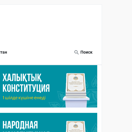
тан
Поиск