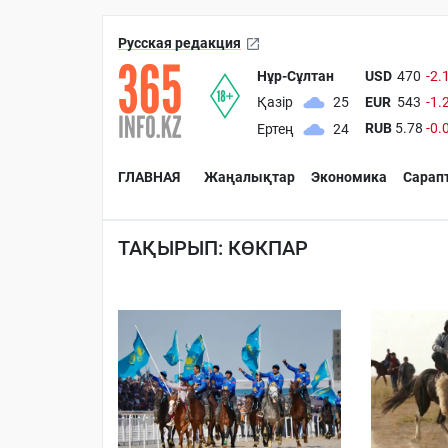
Русская редакция
Нұр-Сұлтан
USD
470
-2.
EUR
543
-1.
Қазір
25
RUB
5.78
-0.
Ертең
24
ГЛАВНАЯ
Жаңалықтар
Экономика
Сарап
ТАҚЫРЫП: КӨКПАР