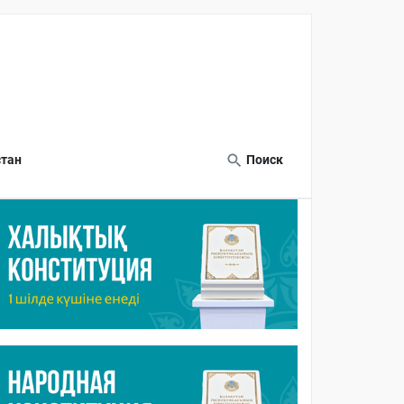
тан
Поиск