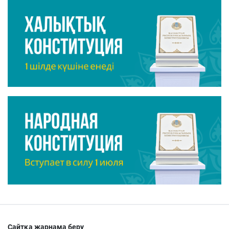
Сайтқа жарнама беру