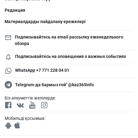
Редакция
Материалдарды пайдалану ережелері
Подписывайтесь на email рассылку еженедельного
обзора
Подписывайтесь на оповещения о важных событиях
WhatsApp +7 771 228 04 01
Telegram-да бармыз ғой" @kaz365info
Біз әлеуметтік желілерде:
Мобильді қосымша: