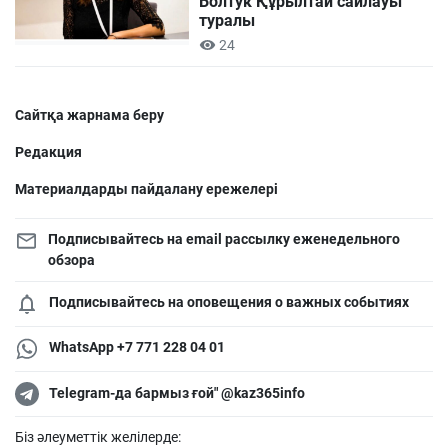
Болтук Құрылтай сайлауы
туралы
24
Сайтқа жарнама беру
Редакция
Материалдарды пайдалану ережелері
Подписывайтесь на email рассылку еженедельного
обзора
Подписывайтесь на оповещения о важных событиях
WhatsApp +7 771 228 04 01
Telegram-да бармыз ғой" @kaz365info
Біз әлеуметтік желілерде: