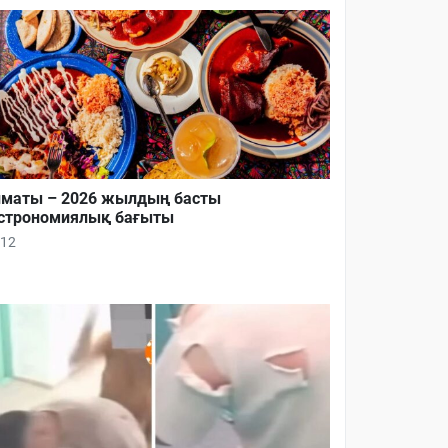
маты – 2026 жылдың басты
строномиялық бағыты
12