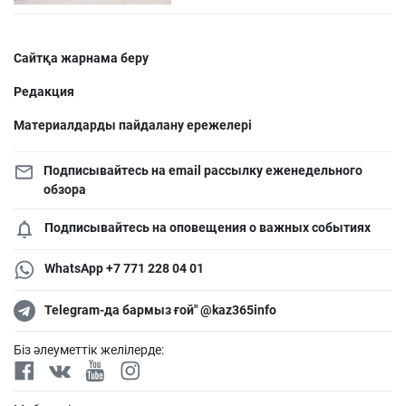
Сайтқа жарнама беру
Редакция
Материалдарды пайдалану ережелері
Подписывайтесь на email рассылку еженедельного
обзора
Подписывайтесь на оповещения о важных событиях
WhatsApp +7 771 228 04 01
Telegram-да бармыз ғой" @kaz365info
Біз әлеуметтік желілерде: