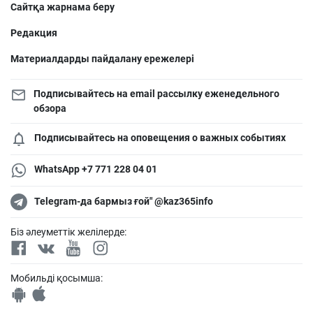
Сайтқа жарнама беру
Редакция
Материалдарды пайдалану ережелері
Подписывайтесь на email рассылку еженедельного
обзора
Подписывайтесь на оповещения о важных событиях
WhatsApp +7 771 228 04 01
Telegram-да бармыз ғой" @kaz365info
Біз әлеуметтік желілерде:
Мобильді қосымша: