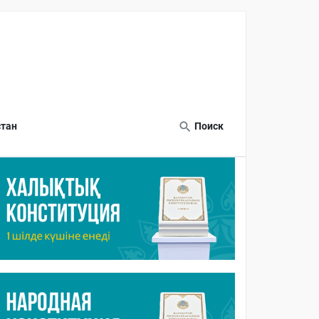
тан
Поиск