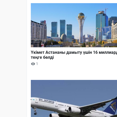
Үкімет Астананы дамыту үшін 16 миллиар
теңге бөлді
1