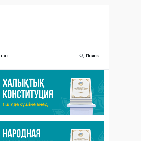
тан
Поиск