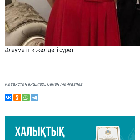
Әлеуметтік желідегі сурет
Қазақстан әншілері
,
Сәкен Майғазиев