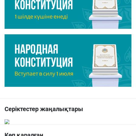
Серіктестер жаңалықтары
Көп қаралған