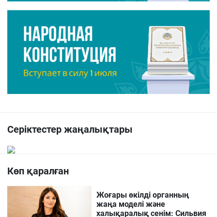
Серіктестер жаңалықтары
Көп қаралған
Жоғары өкілді органның
жаңа моделі және
халықаралық сенім: Сильвия