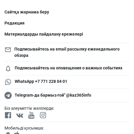
Сайтқа жарнама беру
Редакция
Материалдарды пайдалану ережелері
Подписывайтесь на email рассылку еженедельного
обзора
Подписывайтесь на оповещения о важных событиях
WhatsApp +7 771 228 04 01
Telegram-да бармыз ғой" @kaz365info
Біз әлеуметтік желілерде:
Мобильді қосымша: