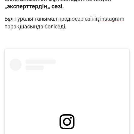
„эксперттердің„ сөзі.
Бұл туралы танымал продюсер өзінің
instagram
парақшасында бөліседі.