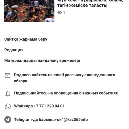
тегін жеміске таласты
1
Сайтқа жарнама беру
Редакция
Материалдарды пайдалану ережелері
Подписывайтесь на email рассылку еженедельного
обзора
Подписывайтесь на оповещения о важных событиях
WhatsApp +7 771 228 04 01
Telegram-да бармыз ғой" @kaz365info