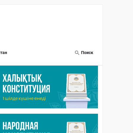
тан
Поиск