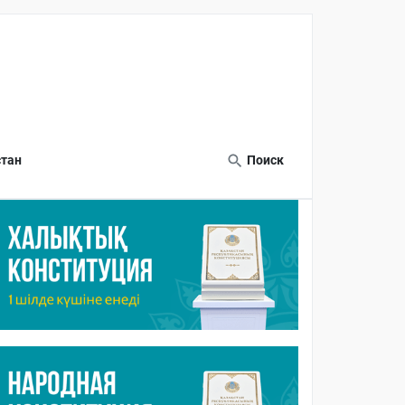
тан
Поиск