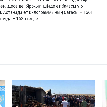
ен. Десе де, бір жыл ішінде ет бағасы 9,5
н. Астанада ет килограммының бағасы – 1661
атыда – 1525 теңге.