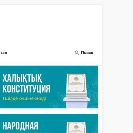
тан
Поиск