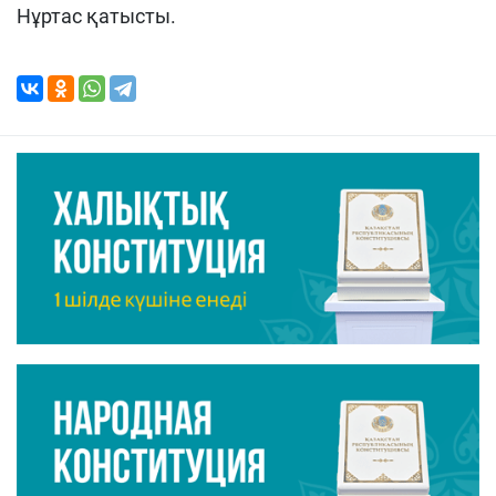
Нұртас қатысты.