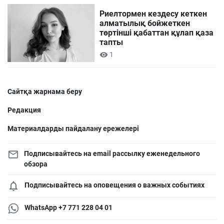
Риелтормен кездесу кеткен
алматылық бойжеткен
төртінші қабаттан құлап қаза
тапты
1
Сайтқа жарнама беру
Редакция
Материалдарды пайдалану ережелері
Подписывайтесь на email рассылку еженедельного
обзора
Подписывайтесь на оповещения о важных событиях
WhatsApp +7 771 228 04 01