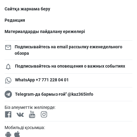
Сайтқа жарнама беру
Редакция
Материалдарды пайдалану ережелері
Подписывайтесь на email рассылку еженедельного
обзора
Подписывайтесь на оповещения о важных событиях
WhatsApp +7 771 228 04 01
Telegram-да бармыз ғой" @kaz365info
Біз әлеуметтік желілерде:
Мобильді қосымша: