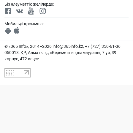
Біз әлеуметтік желілерде:
Мобильді қосымша:
© «365 Info», 2014–2026
info@365info.kz
, +7 (727) 350-61-36
050013, ҚР, Алматы қ., «Керемет» ықшамауданы, 7 үй, 39
корпус, 472 кеңсе