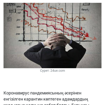
Сурет: 24ue.com
Коронавирус пандемиясының әсерінен
енгізілген карантин көптеген адамдардың