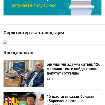
Серіктестер жаңалықтары
Көп қаралған
Бір үйді үш адамға сатып, 126
миллион теңге пайда тапқан
депутат сотталды
1
15 жастағы қазақ баласы
«Барселона» сапына