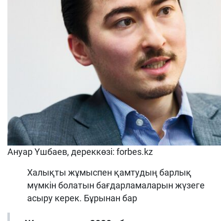
Ануар Үшбаев, дереккөзі: forbes.kz
Халықты жұмыспен қамтудың барлық
мүмкін болатын бағдарламаларын жүзеге
асыру керек. Бұрынан бар