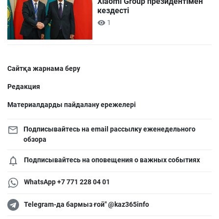
Xiaomi Group президентімен
кездесті
1
Сайтқа жарнама беру
Редакция
Материалдарды пайдалану ережелері
Подписывайтесь на email рассылку еженедельного
обзора
Подписывайтесь на оповещения о важных событиях
WhatsApp +7 771 228 04 01
Telegram-да бармыз ғой" @kaz365info