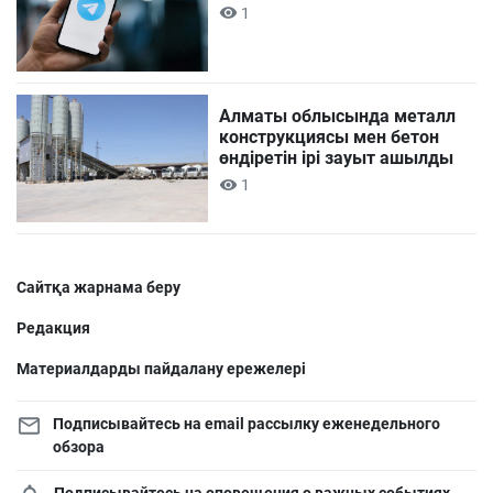
1
Алматы облысында металл
конструкциясы мен бетон
өндіретін ірі зауыт ашылды
1
Сайтқа жарнама беру
Редакция
Материалдарды пайдалану ережелері
Подписывайтесь на email рассылку еженедельного
обзора
Подписывайтесь на оповещения о важных событиях