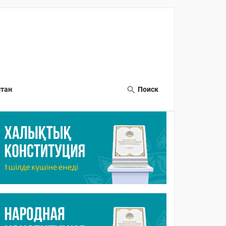
тан
Поиск